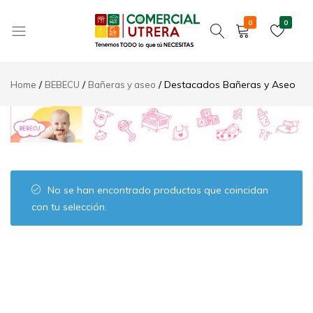
0
0
Tenemos
Comercial
TODO
Utrera
Destacados Bañeras y Aseo
Home
BEBECU
Bañeras y aseo
lo
que
tú
NECESITAS
No se han encontrado productos que coincidan
con tu selección.