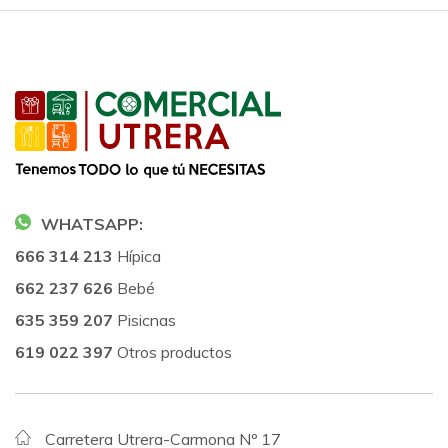
WHATSAPP:
666 314 213
Hípica
662 237 626
Bebé
635 359 207
Pisicnas
619 022 397
Otros productos
Carretera Utrera-Carmona Nº 17