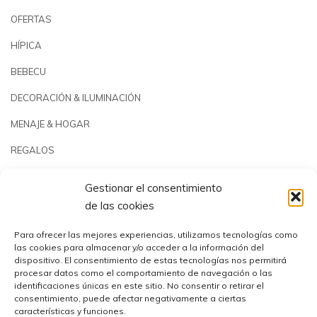
OFERTAS
HÍPICA
BEBECU
DECORACIÓN & ILUMINACIÓN
MENAJE & HOGAR
REGALOS
JARDÍN & PLAYA
Gestionar el consentimiento
PISCINAS & REPUESTOS
de las cookies
OUTLET
Para ofrecer las mejores experiencias, utilizamos tecnologías como
las cookies para almacenar y/o acceder a la información del
dispositivo. El consentimiento de estas tecnologías nos permitirá
procesar datos como el comportamiento de navegación o las
identificaciones únicas en este sitio. No consentir o retirar el
consentimiento, puede afectar negativamente a ciertas
características y funciones.