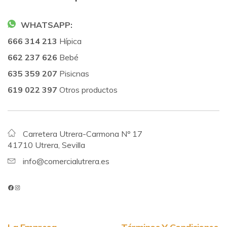
WHATSAPP:
666 314 213
Hípica
662 237 626
Bebé
635 359 207
Pisicnas
619 022 397
Otros productos
Carretera Utrera-Carmona Nº 17
41710 Utrera, Sevilla
info@comercialutrera.es