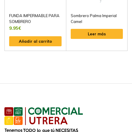
FUNDA IMPERMABLE PARA
Sombrero Palma Imperial
SOMBRERO
Camel
9.95
€
Leer más
Añadir al carrito