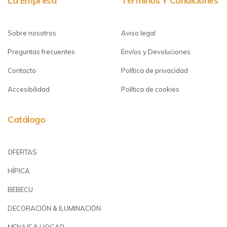
La Empresa
Términos Y Condiciones
Sobre nosotros
Aviso legal
Preguntas frecuentes
Envíos y Devoluciones
Contacto
Política de privacidad
Accesibilidad
Política de cookies
Catálogo
OFERTAS
HÍPICA
BEBECU
DECORACIÓN & ILUMINACIÓN
MENAJE & HOGAR