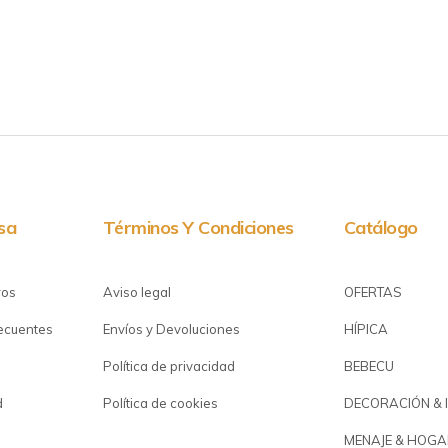
sa
Términos Y Condiciones
Catálogo
ros
Aviso legal
OFERTAS
recuentes
Envíos y Devoluciones
HÍPICA
Política de privacidad
BEBECU
d
Política de cookies
DECORACIÓN & 
MENAJE & HOGA