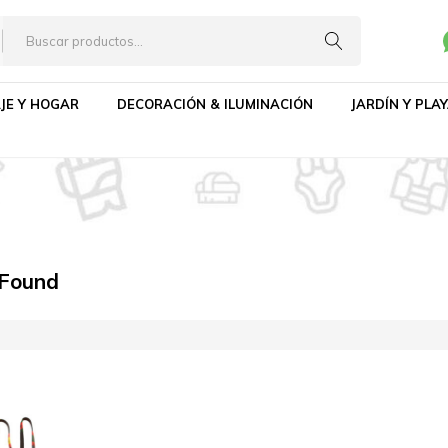
JE Y HOGAR
DECORACIÓN & ILUMINACIÓN
JARDÍN Y PLA
 Found