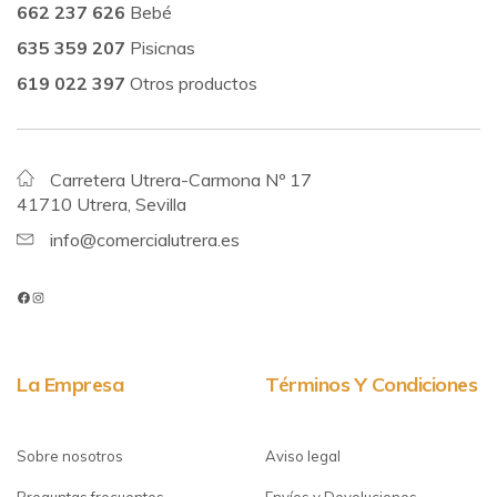
662 237 626
Bebé
635 359 207
Pisicnas
619 022 397
Otros productos
Carretera Utrera-Carmona Nº 17
41710 Utrera, Sevilla
info@comercialutrera.es
La Empresa
Términos Y Condiciones
Sobre nosotros
Aviso legal
Preguntas frecuentes
Envíos y Devoluciones