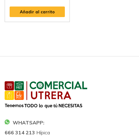
Añadir al carrito
WHATSAPP:
666 314 213
Hípica