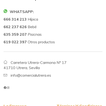
WHATSAPP:
666 314 213
Hípica
662 237 626
Bebé
635 359 207
Pisicnas
619 022 397
Otros productos
Carretera Utrera-Carmona Nº 17
41710 Utrera, Sevilla
info@comercialutrera.es