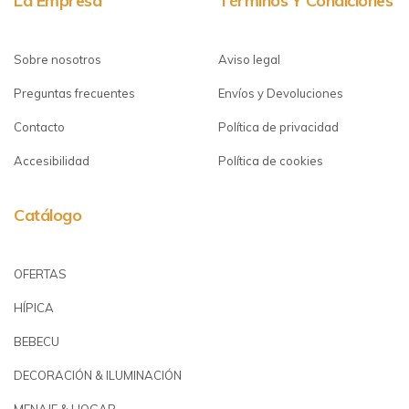
La Empresa
Términos Y Condiciones
Sobre nosotros
Aviso legal
Preguntas frecuentes
Envíos y Devoluciones
Contacto
Política de privacidad
Accesibilidad
Política de cookies
Catálogo
OFERTAS
HÍPICA
BEBECU
DECORACIÓN & ILUMINACIÓN
MENAJE & HOGAR