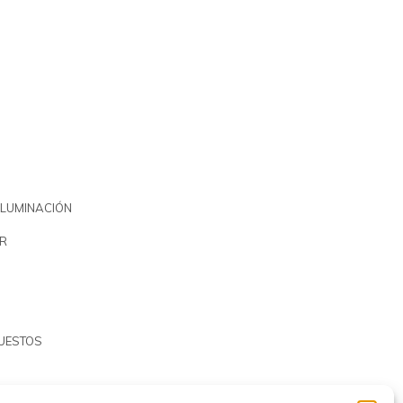
ILUMINACIÓN
R
PUESTOS