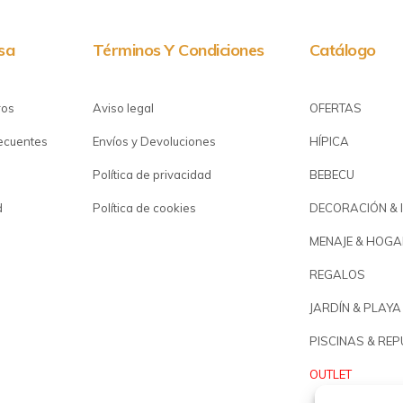
sa
Términos Y Condiciones
Catálogo
ros
Aviso legal
OFERTAS
recuentes
Envíos y Devoluciones
HÍPICA
Política de privacidad
BEBECU
d
Política de cookies
DECORACIÓN & 
MENAJE & HOGA
REGALOS
JARDÍN & PLAYA
PISCINAS & RE
OUTLET