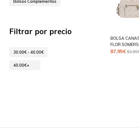
Bolsos Complementos
Filtrar por precio
BOLSA CANAS
FLOR SOMERS
87.95
€
92.90
30.00
€
-
40.00
€
40.00
€
+