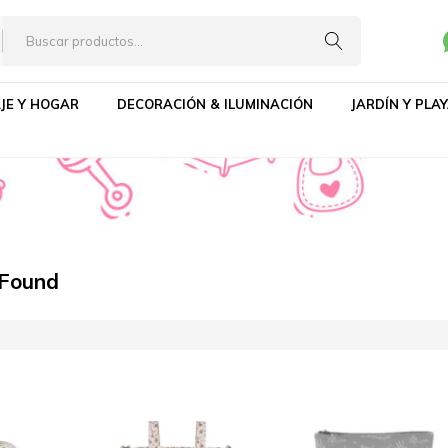
JE Y HOGAR
DECORACIÓN & ILUMINACIÓN
JARDÍN Y PLA
 Found