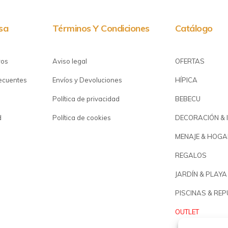
sa
Términos Y Condiciones
Catálogo
ros
Aviso legal
OFERTAS
recuentes
Envíos y Devoluciones
HÍPICA
Política de privacidad
BEBECU
d
Política de cookies
DECORACIÓN & 
MENAJE & HOGA
REGALOS
JARDÍN & PLAYA
PISCINAS & RE
OUTLET