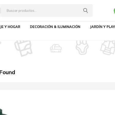
JE Y HOGAR
DECORACIÓN & ILUMINACIÓN
JARDÍN Y PLA
 Found