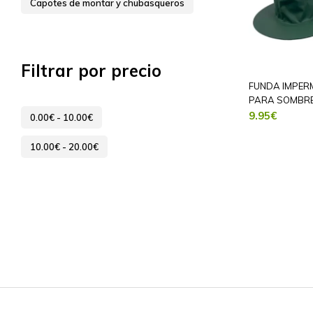
Capotes de montar y chubasqueros
Filtrar por precio
FUNDA IMPER
PARA SOMBR
9.95
€
0.00
€
-
10.00
€
10.00
€
-
20.00
€