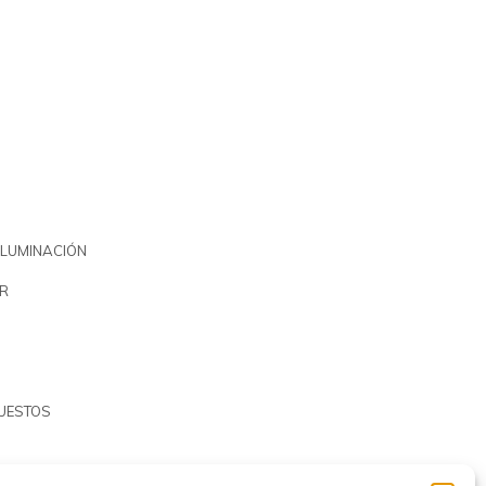
ILUMINACIÓN
R
PUESTOS