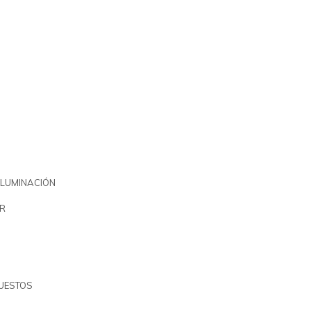
ILUMINACIÓN
R
PUESTOS