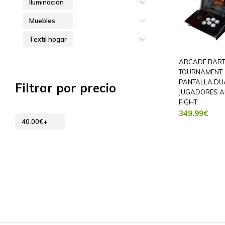
Iluminación
Muebles
Textil hogar
ARCADE BAR
TOURNAMENT
PANTALLA DU
Filtrar por precio
JUGADORES 
FIGHT
349.99
€
40.00
€
+