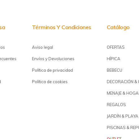
sa
Términos Y Condiciones
Catálogo
ros
Aviso legal
OFERTAS
recuentes
Envíos y Devoluciones
HÍPICA
Política de privacidad
BEBECU
d
Política de cookies
DECORACIÓN & 
MENAJE & HOGA
REGALOS
JARDÍN & PLAYA
PISCINAS & RE