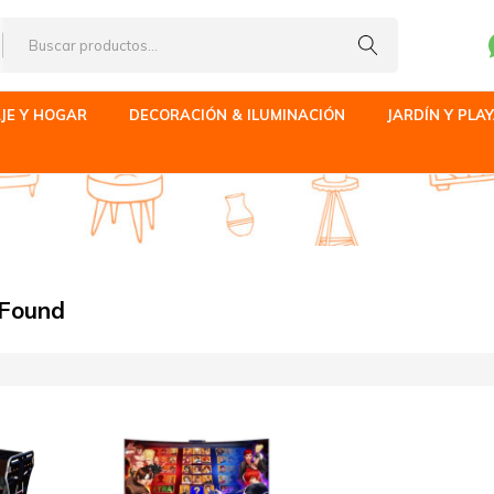
JE Y HOGAR
DECORACIÓN & ILUMINACIÓN
JARDÍN Y PLA
 Found