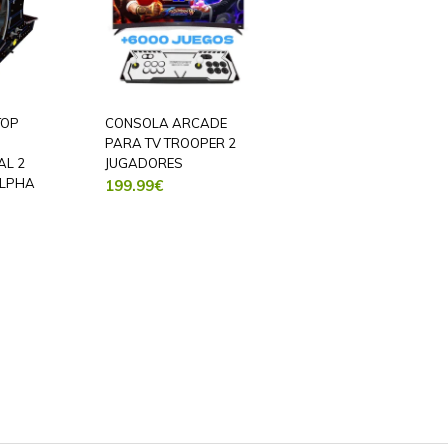
TOP
CONSOLA ARCADE
PARA TV TROOPER 2
AL 2
JUGADORES
ALPHA
199.99
€