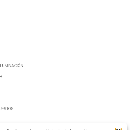
ILUMINACIÓN
R
PUESTOS