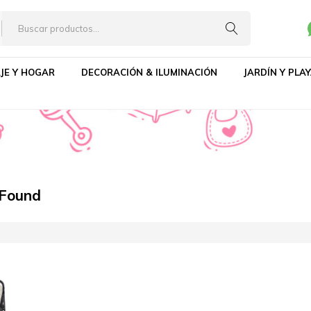
 0 - Colchonetas
JE Y HOGAR
DECORACIÓN & ILUMINACIÓN
JARDÍN Y PLA
 Found