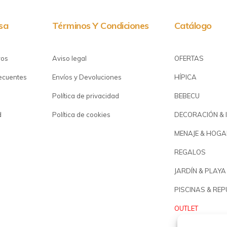
sa
Términos Y Condiciones
Catálogo
ros
Aviso legal
OFERTAS
recuentes
Envíos y Devoluciones
HÍPICA
Política de privacidad
BEBECU
d
Política de cookies
DECORACIÓN & 
MENAJE & HOGA
REGALOS
JARDÍN & PLAYA
PISCINAS & RE
OUTLET