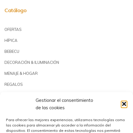
Catálogo
OFERTAS
HÍPICA
BEBECU
DECORACIÓN & ILUMINACIÓN
MENAJE & HOGAR
REGALOS
JARDÍN & PLAYA
Gestionar el consentimiento
PISCINAS & REPUESTOS
de las cookies
OUTLET
Para ofrecer las mejores experiencias, utilizamos tecnologías como
las cookies para almacenar y/o acceder a la información del
dispositivo. El consentimiento de estas tecnologías nos permitirá