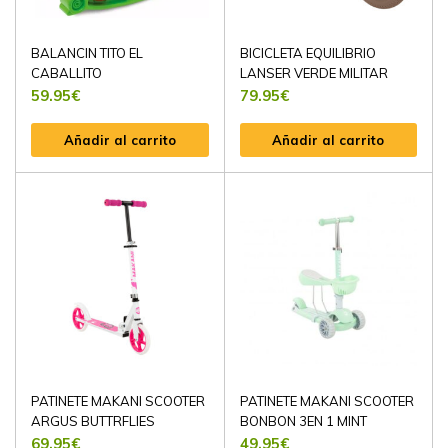
BALANCIN TITO EL
BICICLETA EQUILIBRIO
CABALLITO
LANSER VERDE MILITAR
59.95
€
79.95
€
Añadir al carrito
Añadir al carrito
PATINETE MAKANI SCOOTER
PATINETE MAKANI SCOOTER
ARGUS BUTTRFLIES
BONBON 3EN 1 MINT
69.95
€
49.95
€