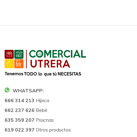
WHATSAPP:
666 314 213
Hípica
662 237 626
Bebé
635 359 207
Pisicnas
619 022 397
Otros productos