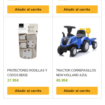
Añadir al carrito
Añadir al carrito
PROTECTORES RODILLAS Y
TRACTOR CORREPASILLOS
CODOS BEIGE
NEW HOLLAND AZUL
27.95
€
65.95
€
Añadir al carrito
Añadir al carrito