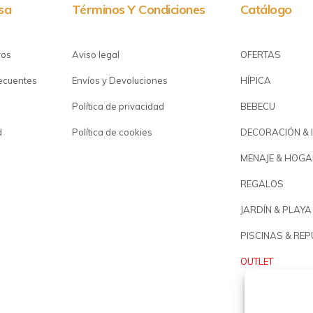
sa
Términos Y Condiciones
Catálogo
ros
Aviso legal
OFERTAS
recuentes
Envíos y Devoluciones
HÍPICA
Política de privacidad
BEBECU
d
Política de cookies
DECORACIÓN & 
MENAJE & HOGA
REGALOS
JARDÍN & PLAYA
PISCINAS & RE
OUTLET