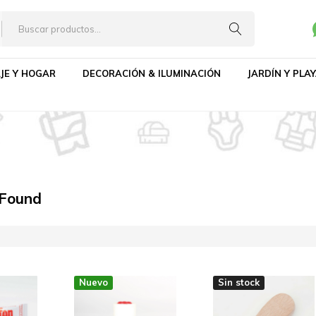
JE Y HOGAR
DECORACIÓN & ILUMINACIÓN
JARDÍN Y PLA
 Found
Nuevo
Sin stock