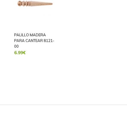
PALILLO MADERA
PARA CANTEAR 8121-
00
6.99
€