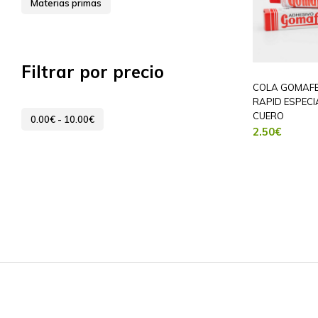
Materias primas
Filtrar por precio
COLA GOMAF
RAPID ESPECI
CUERO
0.00
€
-
10.00
€
2.50
€