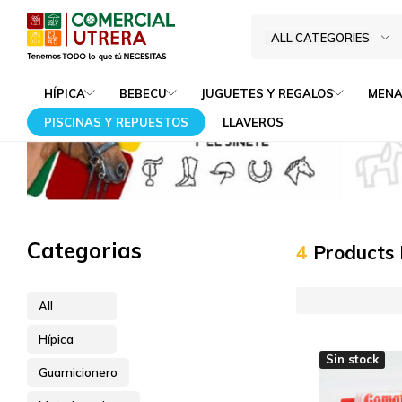
Materias primas
Home
Hípica
Guarnicionero
ALL CATEGORIES
Tenemos
Comercial
TODO
Utrera
HÍPICA
BEBECU
JUGUETES Y REGALOS
MENA
lo
PISCINAS Y REPUESTOS
LLAVEROS
que
tú
NECESITAS
Categorias
4
Products
All
Hípica
Sin stock
Guarnicionero