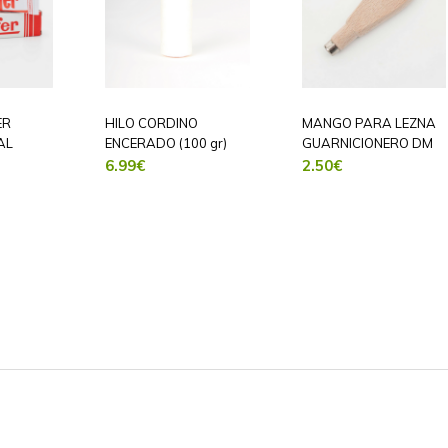
ER
HILO CORDINO
MANGO PARA LEZNA
AL
ENCERADO (100 gr)
GUARNICIONERO DM
6.99
€
2.50
€