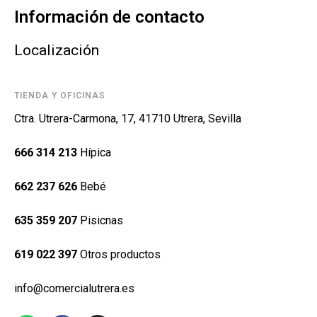
Información de contacto
Localización
TIENDA Y OFICINAS
Ctra. Utrera-Carmona, 17, 41710 Utrera, Sevilla
666 314 213
Hípica
662 237 626
Bebé
635 359 207
Pisicnas
619 022 397
Otros productos
info@comercialutrera.es