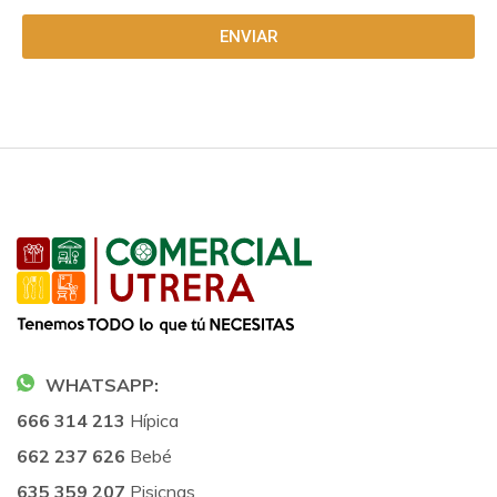
ENVIAR
WHATSAPP:
666 314 213
Hípica
662 237 626
Bebé
635 359 207
Pisicnas