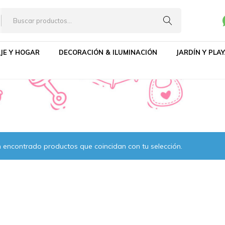
JE Y HOGAR
DECORACIÓN & ILUMINACIÓN
JARDÍN Y PLA
 encontrado productos que coincidan con tu selección.