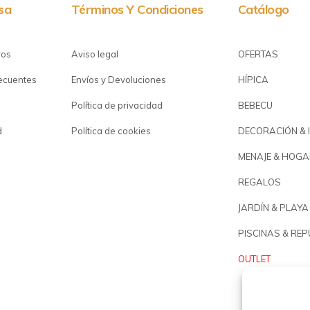
sa
Términos Y Condiciones
Catálogo
ros
Aviso legal
OFERTAS
recuentes
Envíos y Devoluciones
HÍPICA
Política de privacidad
BEBECU
d
Política de cookies
DECORACIÓN & 
MENAJE & HOGA
REGALOS
JARDÍN & PLAYA
PISCINAS & RE
OUTLET