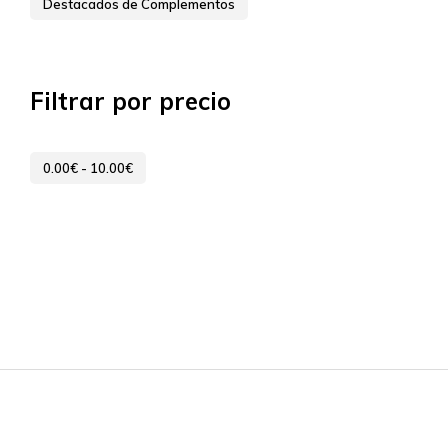
Destacados de Complementos
Filtrar por precio
0.00
€
-
10.00
€