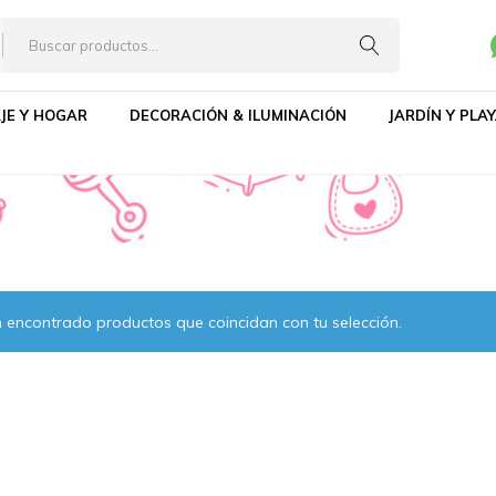
ementos
JE Y HOGAR
DECORACIÓN & ILUMINACIÓN
JARDÍN Y PLA
 encontrado productos que coincidan con tu selección.