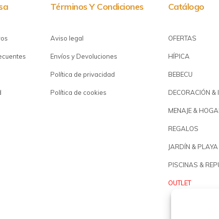
sa
Términos Y Condiciones
Catálogo
ros
Aviso legal
OFERTAS
recuentes
Envíos y Devoluciones
HÍPICA
Política de privacidad
BEBECU
d
Política de cookies
DECORACIÓN & 
MENAJE & HOGA
REGALOS
JARDÍN & PLAYA
PISCINAS & RE
OUTLET