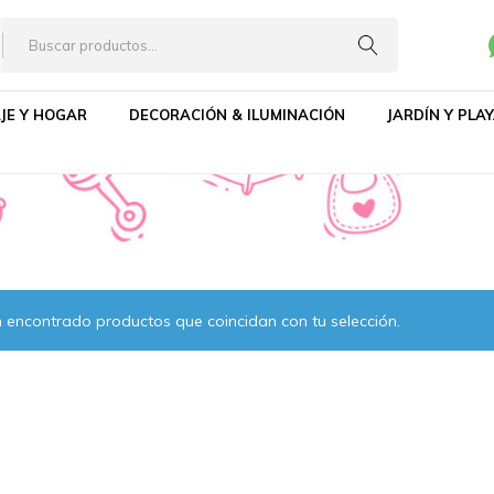
JE Y HOGAR
DECORACIÓN & ILUMINACIÓN
JARDÍN Y PLA
 encontrado productos que coincidan con tu selección.