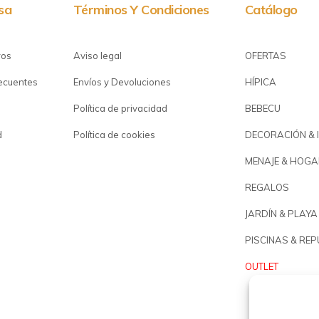
sa
Términos Y Condiciones
Catálogo
ros
Aviso legal
OFERTAS
recuentes
Envíos y Devoluciones
HÍPICA
Política de privacidad
BEBECU
d
Política de cookies
DECORACIÓN & 
MENAJE & HOGA
REGALOS
JARDÍN & PLAYA
PISCINAS & RE
OUTLET