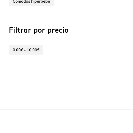
Cómodas hiperbebé
Filtrar por precio
0.00
€
-
10.00
€