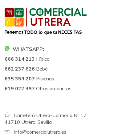
WHATSAPP:
666 314 213
Hípica
662 237 626
Bebé
635 359 207
Pisicnas
619 022 397
Otros productos
Carretera Utrera-Carmona Nº 17
41710 Utrera, Sevilla
info@comercialutrera.es