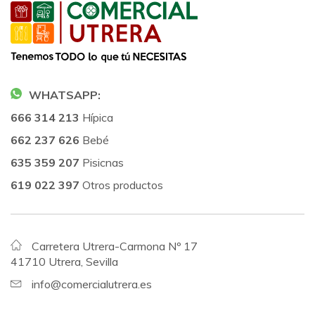
WHATSAPP:
666 314 213
Hípica
662 237 626
Bebé
635 359 207
Pisicnas
619 022 397
Otros productos
Carretera Utrera-Carmona Nº 17
41710 Utrera, Sevilla
info@comercialutrera.es