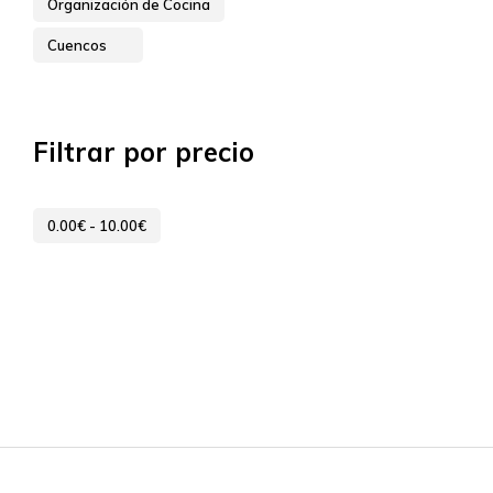
Organización de Cocina
Cuencos
Filtrar por precio
0.00
€
-
10.00
€