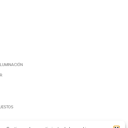
ILUMINACIÓN
R
PUESTOS