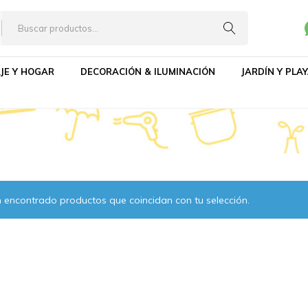
os
JE Y HOGAR
DECORACIÓN & ILUMINACIÓN
JARDÍN Y PLA
 encontrado productos que coincidan con tu selección.