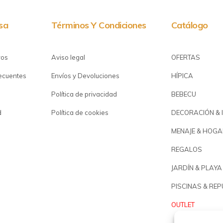
sa
Términos Y Condiciones
Catálogo
ros
Aviso legal
OFERTAS
recuentes
Envíos y Devoluciones
HÍPICA
Política de privacidad
BEBECU
d
Política de cookies
DECORACIÓN & 
MENAJE & HOGA
REGALOS
JARDÍN & PLAYA
PISCINAS & RE
OUTLET