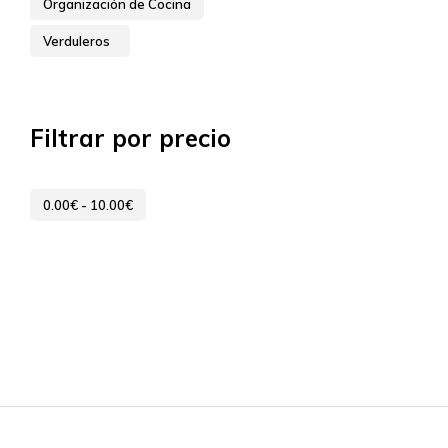
Organización de Cocina
Verduleros
Filtrar por precio
0.00
€
-
10.00
€