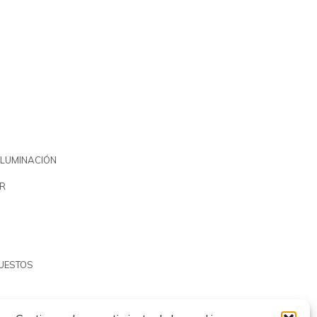
ILUMINACIÓN
R
PUESTOS