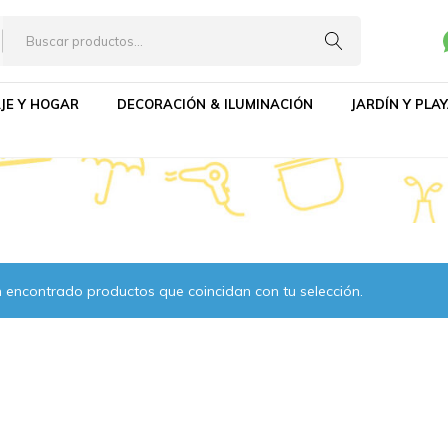
eros
JE Y HOGAR
DECORACIÓN & ILUMINACIÓN
JARDÍN Y PLA
 encontrado productos que coincidan con tu selección.