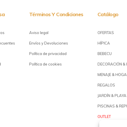
sa
Términos Y Condiciones
Catálogo
ros
Aviso legal
OFERTAS
recuentes
Envíos y Devoluciones
HÍPICA
Política de privacidad
BEBECU
d
Política de cookies
DECORACIÓN & 
MENAJE & HOGA
REGALOS
JARDÍN & PLAYA
PISCINAS & RE
OUTLET