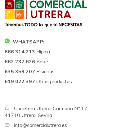
WHATSAPP:
666 314 213
Hípica
662 237 626
Bebé
635 359 207
Pisicnas
619 022 397
Otros productos
Carretera Utrera-Carmona Nº 17
41710 Utrera, Sevilla
info@comercialutrera.es