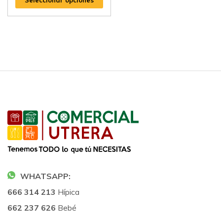
WHATSAPP:
666 314 213
Hípica
662 237 626
Bebé