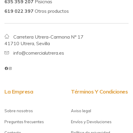
635 359 207
Pisicnas
619 022 397
Otros productos
Carretera Utrera-Carmona Nº 17
41710 Utrera, Sevilla
info@comercialutrera.es
La Empresa
Términos Y Condiciones
Sobre nosotros
Aviso legal
Preguntas frecuentes
Envíos y Devoluciones
Contacto
Política de privacidad