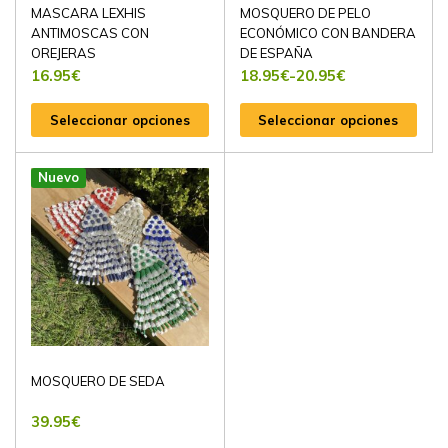
MASCARA LEXHIS
MOSQUERO DE PELO
ANTIMOSCAS CON
ECONÓMICO CON BANDERA
OREJERAS
DE ESPAÑA
16.95
€
18.95
€
-
20.95
€
Seleccionar opciones
Seleccionar opciones
Nuevo
MOSQUERO DE SEDA
39.95
€