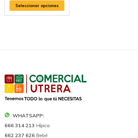
Seleccionar opciones
WHATSAPP:
666 314 213
Hípica
662 237 626
Bebé