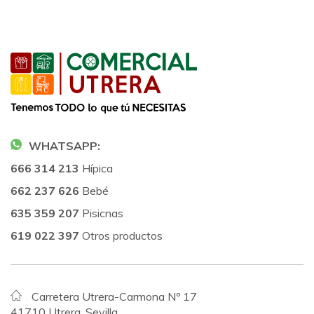
WHATSAPP:
666 314 213
Hípica
662 237 626
Bebé
635 359 207
Pisicnas
619 022 397
Otros productos
Carretera Utrera-Carmona Nº 17
41710 Utrera, Sevilla