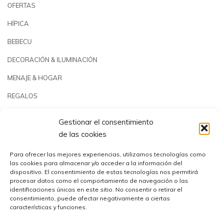
OFERTAS
HÍPICA
BEBECU
DECORACIÓN & ILUMINACIÓN
MENAJE & HOGAR
REGALOS
JARDÍN & PLAYA
Gestionar el consentimiento
PISCINAS & REPUESTOS
de las cookies
OUTLET
Para ofrecer las mejores experiencias, utilizamos tecnologías como
las cookies para almacenar y/o acceder a la información del
dispositivo. El consentimiento de estas tecnologías nos permitirá
procesar datos como el comportamiento de navegación o las
identificaciones únicas en este sitio. No consentir o retirar el
consentimiento, puede afectar negativamente a ciertas
características y funciones.