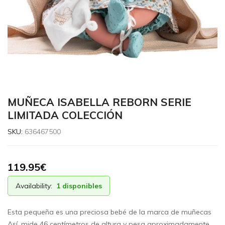
MUÑECA ISABELLA REBORN SERIE
LIMITADA COLECCIÓN
SKU:
636467500
119.95
€
Availability:
1 disponibles
Esta pequeña es una preciosa bebé de la marca de muñecas
Así, mide 46 centímetros de altura y pesa aproximadamente