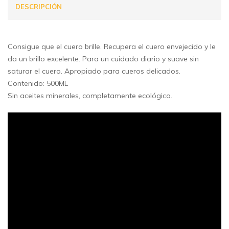
DESCRIPCIÓN
Consigue que el cuero brille. Recupera el cuero envejecido y le
da un brillo excelente. Para un cuidado diario y suave sin
saturar el cuero. Apropiado para cueros delicados.
Contenido: 500ML
Sin aceites minerales, completamente ecológico.