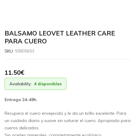
BALSAMO LEOVET LEATHER CARE
PARA CUERO
SKU:
59905653
11.50
€
Availability:
4 disponibles
Entrega 24-48h.
Recupera el cuero envejecido y le da un brillo excelente. Para
un cuidado diario y suave sin saturar el cuero. Apropiado para
cueros delicados.
Sin aceites minerales, completamente ecológico.