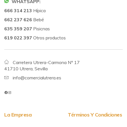
WHATSAPP:
666 314 213
Hípica
662 237 626
Bebé
635 359 207
Pisicnas
619 022 397
Otros productos
Carretera Utrera-Carmona Nº 17
41710 Utrera, Sevilla
info@comercialutrera.es
La Empresa
Términos Y Condiciones