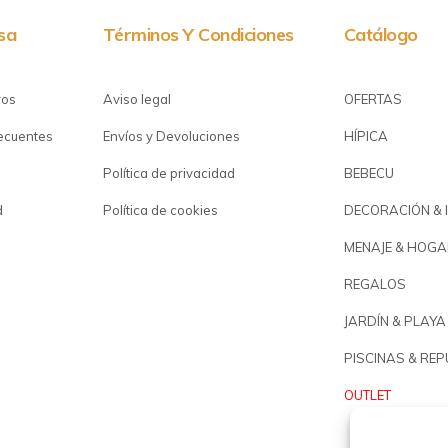
sa
Términos Y Condiciones
Catálogo
ros
Aviso legal
OFERTAS
recuentes
Envíos y Devoluciones
HÍPICA
Política de privacidad
BEBECU
d
Política de cookies
DECORACIÓN & 
MENAJE & HOGA
REGALOS
JARDÍN & PLAYA
PISCINAS & RE
OUTLET