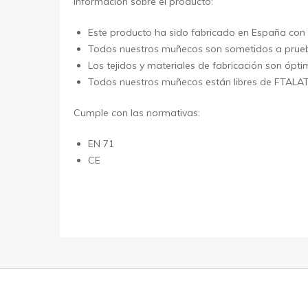
Información sobre el producto:
Este producto ha sido fabricado en España con 
Todos nuestros muñecos son sometidos a pruebas 
Los tejidos y materiales de fabricación son ópt
Todos nuestros muñecos están libres de FTALA
Cumple con las normativas:
EN 71
CE