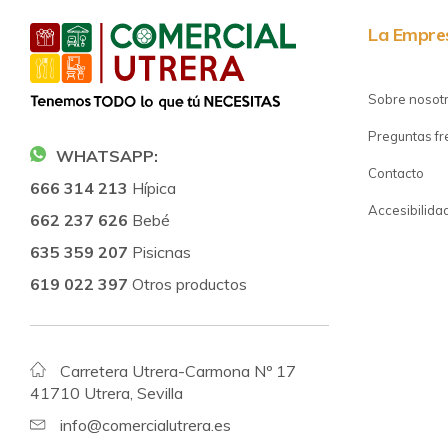
La Empre
Sobre nosot
Preguntas f
WHATSAPP:
Contacto
666 314 213
Hípica
Accesibilida
662 237 626
Bebé
635 359 207
Pisicnas
619 022 397
Otros productos
Carretera Utrera-Carmona Nº 17
41710 Utrera, Sevilla
info@comercialutrera.es