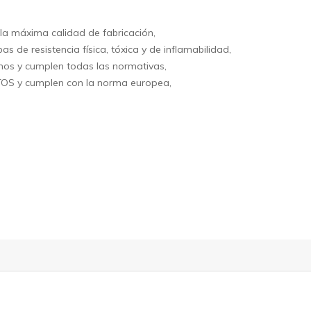
la máxima calidad de fabricación,
de resistencia física, tóxica y de inflamabilidad,
imos y cumplen todas las normativas,
TOS y cumplen con la norma europea,