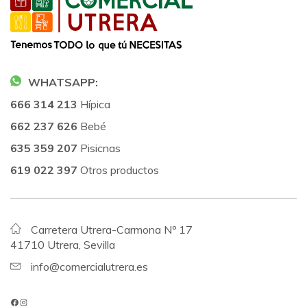
WHATSAPP:
666 314 213
Hípica
662 237 626
Bebé
635 359 207
Pisicnas
619 022 397
Otros productos
Carretera Utrera-Carmona Nº 17
41710 Utrera, Sevilla
info@comercialutrera.es