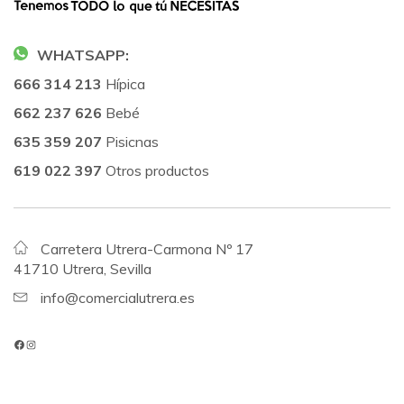
WHATSAPP:
666 314 213
Hípica
662 237 626
Bebé
635 359 207
Pisicnas
619 022 397
Otros productos
Carretera Utrera-Carmona Nº 17
41710 Utrera, Sevilla
info@comercialutrera.es