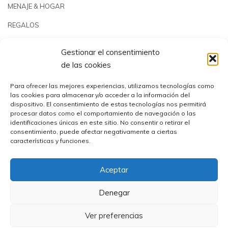
MENAJE & HOGAR
REGALOS
JARDÍN & PLAYA
Gestionar el consentimiento
PISCINAS & REPUESTOS
de las cookies
OUTLET
Para ofrecer las mejores experiencias, utilizamos tecnologías como
las cookies para almacenar y/o acceder a la información del
dispositivo. El consentimiento de estas tecnologías nos permitirá
procesar datos como el comportamiento de navegación o las
identificaciones únicas en este sitio. No consentir o retirar el
consentimiento, puede afectar negativamente a ciertas
características y funciones.
Aceptar
Comercial Utrera s.l.© 2023 | CIF: B41194655
Denegar
Ver preferencias