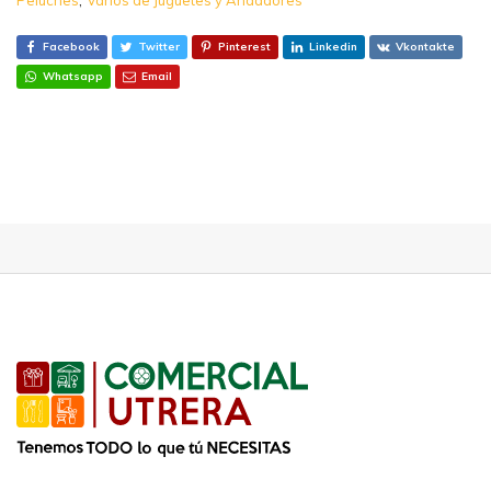
Facebook
Twitter
Pinterest
Linkedin
Vkontakte
Whatsapp
Email