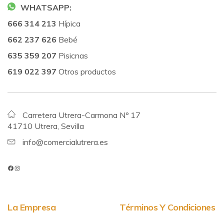
WHATSAPP:
666 314 213
Hípica
662 237 626
Bebé
635 359 207
Pisicnas
619 022 397
Otros productos
Carretera Utrera-Carmona Nº 17
41710 Utrera, Sevilla
info@comercialutrera.es
La Empresa
Términos Y Condiciones