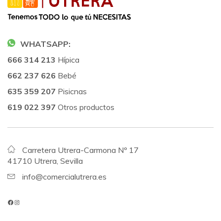
WHATSAPP:
666 314 213
Hípica
662 237 626
Bebé
635 359 207
Pisicnas
619 022 397
Otros productos
Carretera Utrera-Carmona Nº 17
41710 Utrera, Sevilla
info@comercialutrera.es