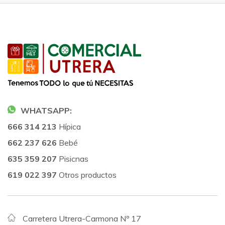
WHATSAPP:
666 314 213
Hípica
662 237 626
Bebé
635 359 207
Pisicnas
619 022 397
Otros productos
Carretera Utrera-Carmona Nº 17