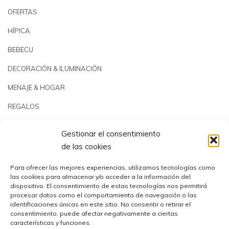
OFERTAS
HÍPICA
BEBECU
DECORACIÓN & ILUMINACIÓN
MENAJE & HOGAR
REGALOS
JARDÍN & PLAYA
Gestionar el consentimiento
PISCINAS & REPUESTOS
de las cookies
OUTLET
Para ofrecer las mejores experiencias, utilizamos tecnologías como
las cookies para almacenar y/o acceder a la información del
dispositivo. El consentimiento de estas tecnologías nos permitirá
procesar datos como el comportamiento de navegación o las
identificaciones únicas en este sitio. No consentir o retirar el
consentimiento, puede afectar negativamente a ciertas
características y funciones.