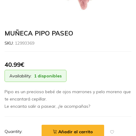
MUÑECA PIPO PASEO
SKU:
12993369
40.99
€
Availability:
1 disponibles
Pipo es un precioso bebé de ojos marrones y pelo moreno que
te encantará cepillar.
Le encanta salir a pasear, ¿le acompañas?
Quantity:
Añadir al carrito