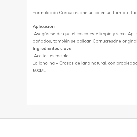
Formulación Cornucrescine único en un formato fácil
Aplicación
Asegúrese de que el casco esté limpio y seco. Aplic
dañados, también se aplican Cornucrescine origina
Ingredientes clave
Aceites esenciales.
La lanolina – Grasas de lana natural, con propieda
500ML