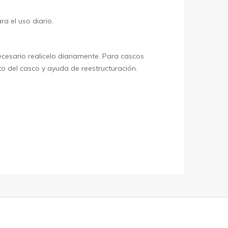
a el uso diario.
ecesario realicelo diariamente. Para cascos
o del casco y ayuda de reestructuración.