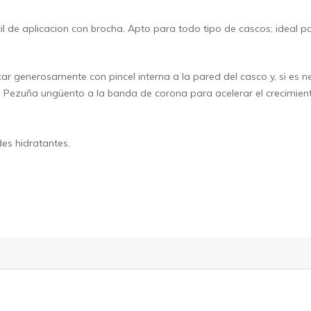
 de aplicacion con brocha. Apto para todo tipo de cascos; ideal par
ar generosamente con pincel interna a la pared del casco y, si es n
l Pezuña ungüento a la banda de corona para acelerar el crecimient
des hidratantes.