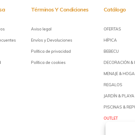
sa
Términos Y Condiciones
Catálogo
ros
Aviso legal
OFERTAS
recuentes
Envíos y Devoluciones
HÍPICA
Política de privacidad
BEBECU
d
Política de cookies
DECORACIÓN & 
MENAJE & HOGA
REGALOS
JARDÍN & PLAYA
PISCINAS & RE
OUTLET