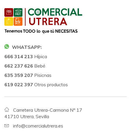
WHATSAPP:
666 314 213
Hípica
662 237 626
Bebé
635 359 207
Pisicnas
619 022 397
Otros productos
Carretera Utrera-Carmona Nº 17
41710 Utrera, Sevilla
info@comercialutrera.es