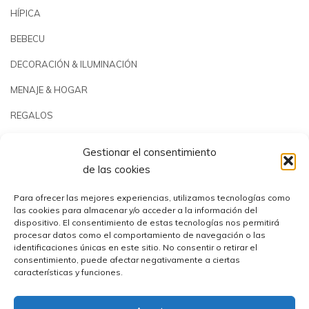
HÍPICA
BEBECU
DECORACIÓN & ILUMINACIÓN
MENAJE & HOGAR
REGALOS
JARDÍN & PLAYA
Gestionar el consentimiento
PISCINAS & REPUESTOS
de las cookies
OUTLET
Para ofrecer las mejores experiencias, utilizamos tecnologías como
las cookies para almacenar y/o acceder a la información del
dispositivo. El consentimiento de estas tecnologías nos permitirá
procesar datos como el comportamiento de navegación o las
identificaciones únicas en este sitio. No consentir o retirar el
consentimiento, puede afectar negativamente a ciertas
características y funciones.