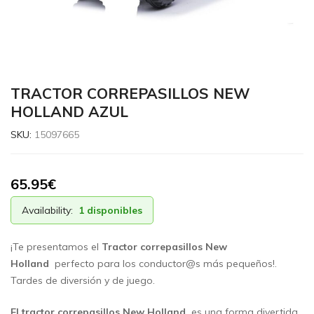
TRACTOR CORREPASILLOS NEW
HOLLAND AZUL
SKU:
15097665
65.95
€
Availability:
1 disponibles
¡Te presentamos el
Tractor correpasillos New
Holland
perfecto para los conductor@s más pequeños!.
Tardes de diversión y de juego.
El tractor correpasillos New Holland
es una forma divertida