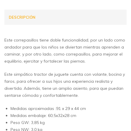
DESCRIPCIÓN
Este correpasillos tiene doble funcionalidad, por un lado como
andador para que los niños se diviertan mientras aprenden a
caminar, y por otro lado, como correpasillos, para mejorar el
equilibrio, ejercitar y fortalecer las piernas.
Este simpático tractor de juguete cuenta con volante, bocina y
faros, para ofrecer a sus hijos una experiencia realista y
divertida. Además, tiene un amplio asiento, para que puedan
sentarse cómoda y confortablemente.
Medidas aproximadas :91 x 29 x 44 cm
Medidas embalaje: 60,5x32x28 cm
Peso GW: 3,85 kg
Peso NW: 3,0 kg