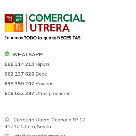
WHATSAPP:
666 314 213
Hípica
662 237 626
Bebé
635 359 207
Pisicnas
619 022 397
Otros productos
Carretera Utrera-Carmona Nº 17
41710 Utrera, Sevilla