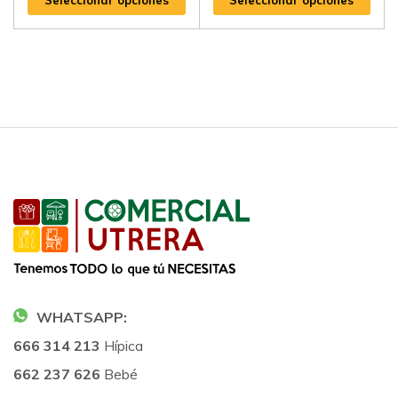
WHATSAPP:
666 314 213
Hípica
662 237 626
Bebé