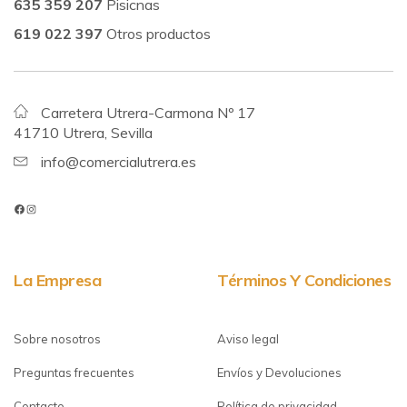
635 359 207
Pisicnas
619 022 397
Otros productos
Carretera Utrera-Carmona Nº 17
41710 Utrera, Sevilla
info@comercialutrera.es
La Empresa
Términos Y Condiciones
Sobre nosotros
Aviso legal
Preguntas frecuentes
Envíos y Devoluciones
Contacto
Política de privacidad