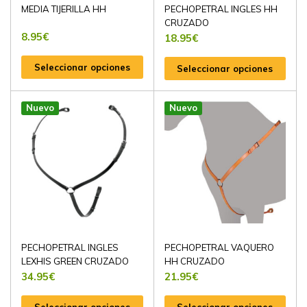
MEDIA TIJERILLA HH
PECHOPETRAL INGLES HH
CRUZADO
8.95
€
18.95
€
Seleccionar opciones
Seleccionar opciones
Nuevo
Nuevo
PECHOPETRAL INGLES
PECHOPETRAL VAQUERO
LEXHIS GREEN CRUZADO
HH CRUZADO
34.95
€
21.95
€
Seleccionar opciones
Seleccionar opciones