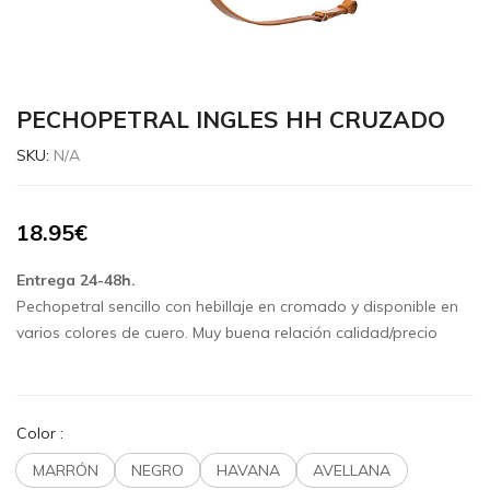
PECHOPETRAL INGLES HH CRUZADO
SKU:
N/A
18.95
€
Entrega 24-48h.
Pechopetral sencillo con hebillaje en cromado y disponible en
varios colores de cuero. Muy buena relación calidad/precio
Color
:
MARRÓN
NEGRO
HAVANA
AVELLANA