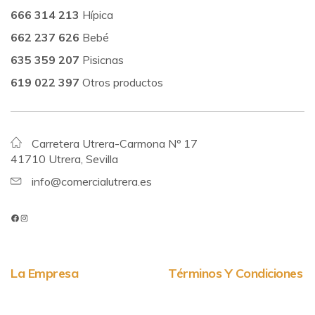
666 314 213
Hípica
662 237 626
Bebé
635 359 207
Pisicnas
619 022 397
Otros productos
Carretera Utrera-Carmona Nº 17
41710 Utrera, Sevilla
info@comercialutrera.es
La Empresa
Términos Y Condiciones